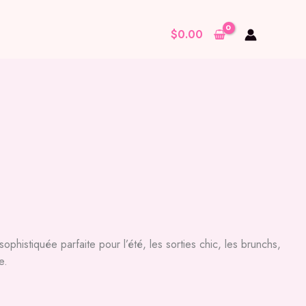
$
0.00
histiquée parfaite pour l’été, les sorties chic, les brunchs,
e.