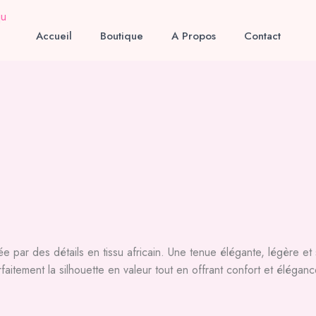
Accueil
Boutique
A Propos
Contact
r des détails en tissu africain. Une tenue élégante, légère et sop
tement la silhouette en valeur tout en offrant confort et éléganc