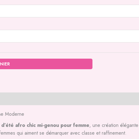
NIER
ine Moderne
 d’été afro chic mi-genou pour femme
, une création élégante
 femmes qui aiment se démarquer avec classe et raffinement.