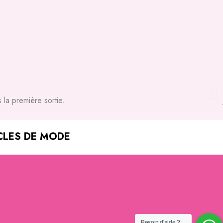
 la première sortie.
CLES DE MODE
Besoin d'aide ?