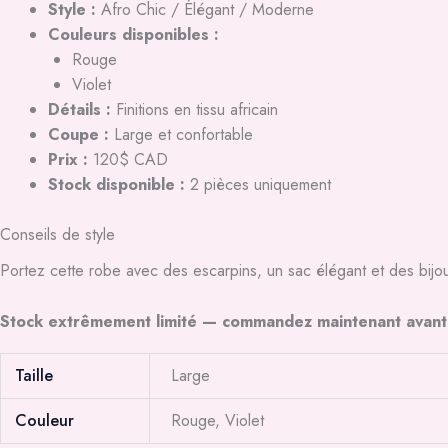
Style :
Afro Chic / Élégant / Moderne
Couleurs disponibles :
Rouge
Violet
Détails :
Finitions en tissu africain
Coupe :
Large et confortable
Prix :
120$ CAD
Stock disponible :
2 pièces uniquement
Conseils de style
Portez cette robe avec des escarpins, un sac élégant et des bijou
Stock extrêmement limité — commandez maintenant avant r
Taille
Large
Couleur
Rouge, Violet