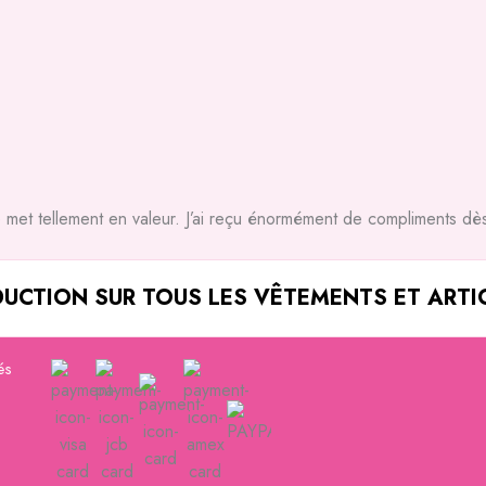
pe met tellement en valeur. J’ai reçu énormément de compliments dès
DUCTION SUR TOUS LES VÊTEMENTS ET ARTI
és