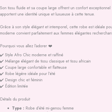
Son tissu fluide et sa coupe large offrent un confort exceptionnel t
apportent une identité unique et luxueuse à cette tenue.
Grâce à son style élégant et intemporel, cette robe est idéale pou
moderne convient parfaitement aux femmes élégantes recherchan
Pourquoi vous allez l’adorer ❤️
✔️ Style Afro Chic moderne et raffiné
✔️ Mélange élégant de tissu classique et tissu africain
✔️ Coupe large confortable et flatteuse
✔️ Robe légère idéale pour l’été
✔️ Design chic et féminin
✔️ Édition limitée
Détails du produit
Type :
Robe d’été mi-genou femme