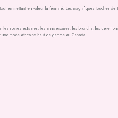
out en mettant en valeur la féminité. Les magnifiques touches de tis
r les sorties estivales, les anniversaires, les brunchs, les cérém
t une mode africaine haut de gamme au Canada.