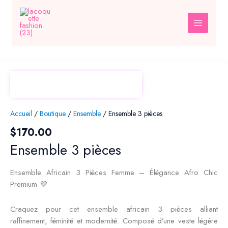
Aller
au
contenu
Accueil
/
Boutique
/
Ensemble
/ Ensemble 3 pièces
$
170.00
Ensemble 3 pièces
Ensemble Africain 3 Pièces Femme – Élégance Afro Chic
Premium 💜
Craquez pour cet ensemble africain 3 pièces alliant
raffinement, féminité et modernité. Composé d’une veste légère