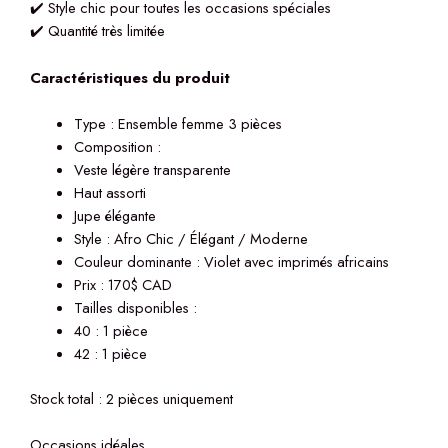
✔️ Style chic pour toutes les occasions spéciales
✔️ Quantité très limitée
Caractéristiques du produit
Type : Ensemble femme 3 pièces
Composition :
Veste légère transparente
Haut assorti
Jupe élégante
Style : Afro Chic / Élégant / Moderne
Couleur dominante : Violet avec imprimés africains
Prix : 170$ CAD
Tailles disponibles :
40 : 1 pièce
42 : 1 pièce
Stock total : 2 pièces uniquement
Occasions idéales