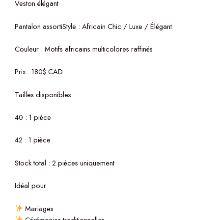
Veston élégant
Pantalon assortiStyle : Africain Chic / Luxe / Élégant
Couleur : Motifs africains multicolores raffinés
Prix : 180$ CAD
Tailles disponibles :
40 : 1 pièce
42 : 1 pièce
Stock total : 2 pièces uniquement
Idéal pour
Mariages
Cérémonies traditionnelles