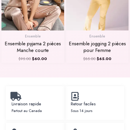
Ensemble
Ensemble
Ensemble pyjama 2 pièces
Ensemble jogging 2 pièces
Manche courte
pour Femme
$
95.00
$
60.00
$
85.00
$
65.00
Livraison rapide
Retour faciles
Partout au Canada
Sous 14 jours