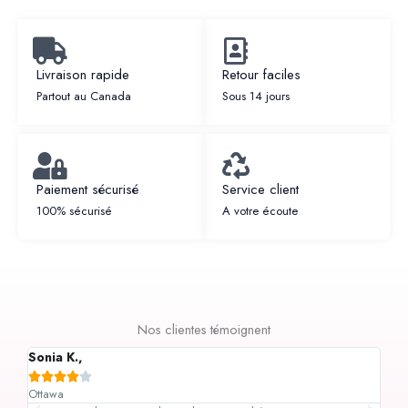
Livraison rapide
Retour faciles
Partout au Canada
Sous 14 jours
Paiement sécurisé
Service client
100% sécurisé
A votre écoute
Nos clientes témoignent
Sonia K.,
Gr






Ottawa
Tor