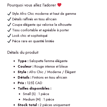
Pourquoi vous allez l’adorer
Style Afro Chic moderne et haut de gamme
Détails raffinés en tissu africain
Coupe élégante qui valorise la silhouette
Tissu confortable et agréable à porter
Look chic et sophistiqué
Pièce rare en quantité limitée
Détails du produit
Type :
Salopette femme élégante
Couleur :
Rouge intense et bleue
Style :
Afro Chic / Moderne / Élégant
Détails :
Finitions en tissu africain
Prix :
125$ CAD
Tailles disponibles :
Small (S) : 1 pièce
Medium (M) : 1 pièce
Stock total :
2 pièces uniquement