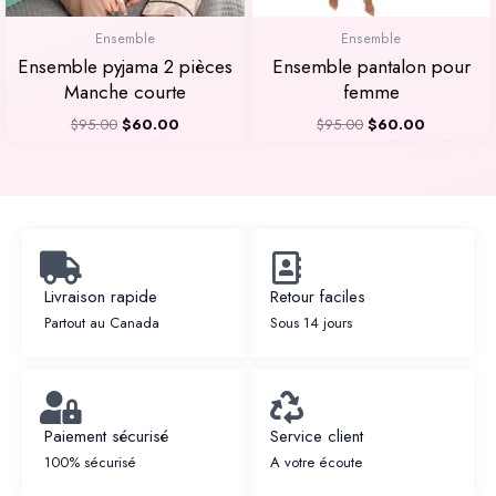
Ensemble
Ensemble
Ensemble pyjama 2 pièces
Ensemble pantalon pour
Manche courte
femme
$
95.00
$
60.00
$
95.00
$
60.00
Livraison rapide
Retour faciles
Partout au Canada
Sous 14 jours
Paiement sécurisé
Service client
100% sécurisé
A votre écoute